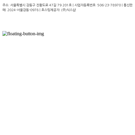
주소: 서울특별시 강동구 진황도로 47길 79 201호 | 사업자등록번호:
506-23-78970
| 통신판
매:
2024-서울강동-0978
| 호스팅제공자: (주)식스샵