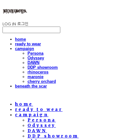
LOG IN
로그인
home
ready to wear
campaign
Persona
Odyssey
DAWN
DDP showroom
rhinoceros
maronie
cherry orchard
beneath the scar
home
ready to wear
campaign
Persona
Odyssey
DAWN
DDP showroom