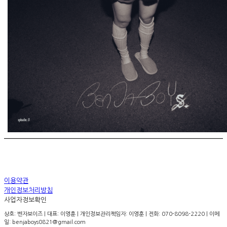
이용약관
개인정보처리방침
사업자정보확인
상호: 벤자보이즈 | 대표: 이영훈 | 개인정보관리책임자: 이영훈 | 전화: 070-8098-2220 | 이메
일: benjaboys0821@gmail.com