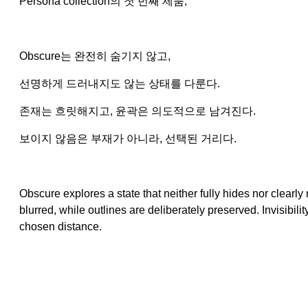
Persona collection의 첫 번째 제품,
Obscure는 완전히 숨기지 않고,
선명하게 드러내지도 않는 상태를 다룬다.
존재는 흐릿해지고, 윤곽은 의도적으로 남겨진다.
보이지 않음은 부재가 아니라, 선택된 거리다.
Obscure explores a state that neither fully hides nor clear
blurred, while outlines are deliberately preserved. Invisibili
chosen distance.