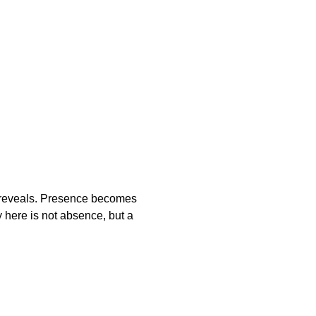
ly reveals. Presence becomes
ty here is not absence, but a