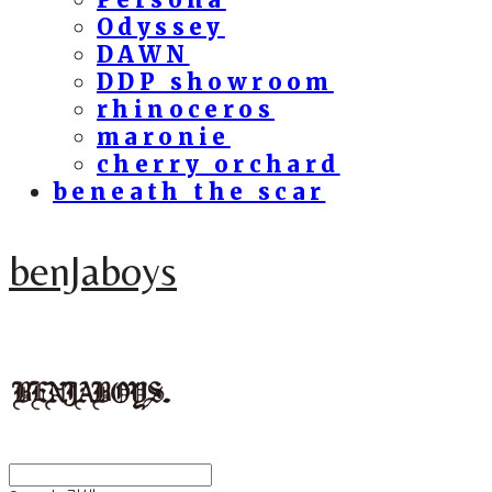
Odyssey
DAWN
DDP showroom
rhinoceros
maronie
cherry orchard
beneath the scar
benJaboys