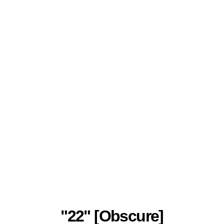
"22" [Obscure]