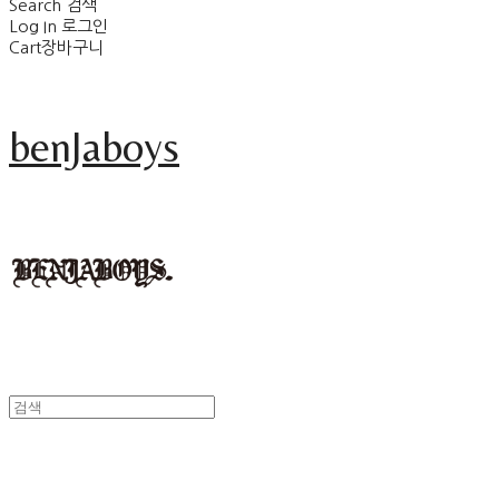
Search
검색
Log In
로그인
Cart
장바구니
benJaboys