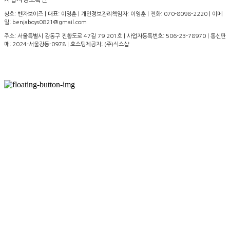
상호: 벤자보이즈 | 대표: 이영훈 | 개인정보관리책임자: 이영훈 | 전화: 070-8098-2220 | 이메
일: benjaboys0821@gmail.com
주소: 서울특별시 강동구 진황도로 47길 79 201호 | 사업자등록번호:
506-23-78970
| 통신판
매:
2024-서울강동-0978
| 호스팅제공자: (주)식스샵