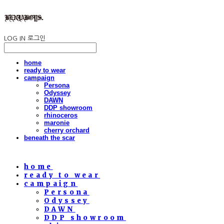
LOG IN
로그인
home
ready to wear
campaign
Persona
Odyssey
DAWN
DDP showroom
rhinoceros
maronie
cherry orchard
beneath the scar
home
ready to wear
campaign
Persona
Odyssey
DAWN
DDP showroom