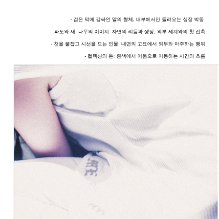
- 검은 막에 감싸인 알의 형체, 내부에서만 들려오는 심장 박동
- 파도와 새, 나무의 이미지: 자연의 리듬과 생장, 외부 세계와의 첫 접촉
- 천을 붙잡고 시선을 드는 인물: 내면의 고요에서 외부와 마주하는 행위
- 컬렉션의 톤: 흰색에서 어둠으로 이동하는 시간의 흐름