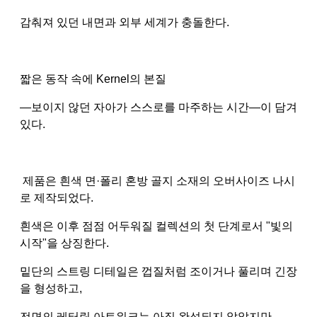
감춰져 있던 내면과 외부 세계가 충돌한다.
짧은 동작 속에 Kernel의 본질
—보이지 않던 자아가 스스로를 마주하는 시간—이 담겨
있다.
제품은 흰색 면·폴리 혼방 골지 소재의 오버사이즈 나시
로 제작되었다.
흰색은 이후 점점 어두워질 컬렉션의 첫 단계로서 "빛의
시작"을 상징한다.
밑단의 스트링 디테일은 껍질처럼 조이거나 풀리며 긴장
을 형성하고,
전면의 레터링 아트워크는 아직 완성되지 않았지만